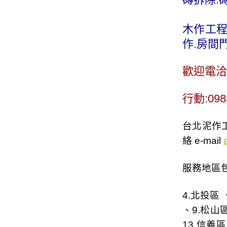
木作工程
作.房間
歡迎電洽
行動:09
台北泥作工
絡 e-mail
服務地區
4.
北投區
、
、9.
松山
13.
信義區